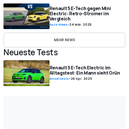
Renault 5 E-Tech gegen Mini
Electric: Retro-Stromer im
Vergleich
Auto News
-
24 Mär. 2025
MEHR NEWS
Neueste Tests
Renault 5 E-Tech Electric im
Alltagstest: Ein Mann sieht Grün
Einzeltests
-
26 Apr. 2025