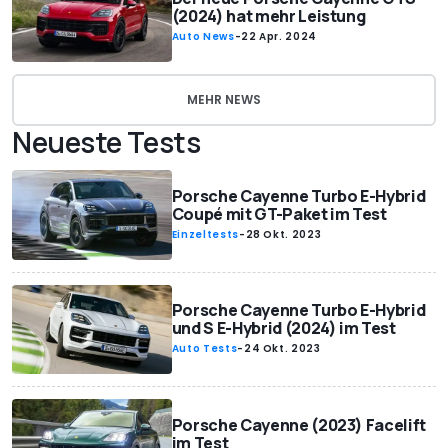
(2024) hat mehr Leistung
Auto News
-
22 Apr. 2024
MEHR NEWS
Neueste Tests
Porsche Cayenne Turbo E-Hybrid
Coupé mit GT-Paket im Test
Einzeltests
-
28 Okt. 2023
Porsche Cayenne Turbo E-Hybrid
und S E-Hybrid (2024) im Test
Auto Tests
-
24 Okt. 2023
Porsche Cayenne (2023) Facelift
im Test