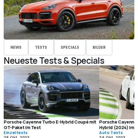
NEWS
TESTS
SPECIALS
BILDER
Neueste Tests & Specials
Porsche Cayenne Turbo E-Hybrid Coupé mit
Porsche Cayenne T
GT-Paket im Test
Hybrid (2024) im 
Einzeltests
Auto Tests
28 Okt. 2023
24 Okt. 2023