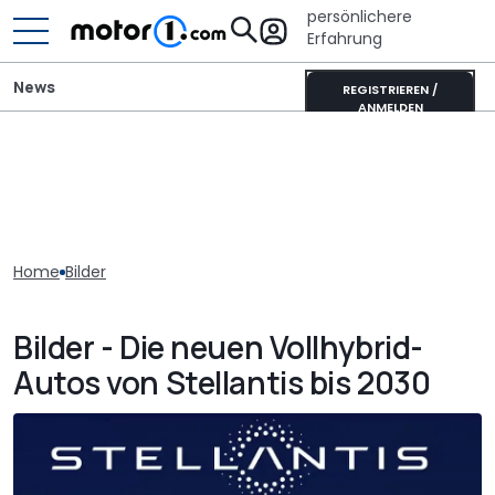
persönlichere
Erfahrung
News
REGISTRIEREN /
ANMELDEN
Home
Bilder
Bilder - Die neuen Vollhybrid-
Autos von Stellantis bis 2030