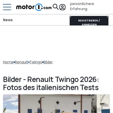
persönlichere
Erfahrung
News
REGISTRIEREN /
ANMELDEN
Home
Renault
Twingo
Bilder
Bilder - Renault Twingo 2026:
Fotos des italienischen Tests