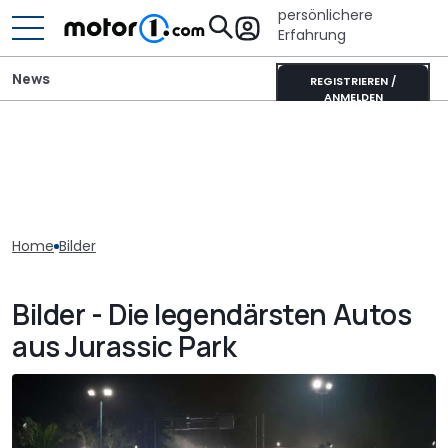
persönlichere
Erfahrung
News
REGISTRIEREN /
ANMELDEN
Home
Bilder
Bilder - Die legendärsten Autos
aus Jurassic Park