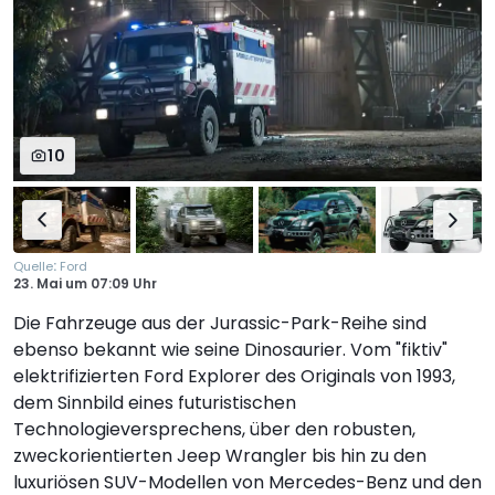
10
:
Quelle
Ford
23. Mai
um
07:09 Uhr
Die Fahrzeuge aus der Jurassic-Park-Reihe sind
ebenso bekannt wie seine Dinosaurier. Vom "fiktiv"
elektrifizierten Ford Explorer des Originals von 1993,
dem Sinnbild eines futuristischen
Technologieversprechens, über den robusten,
zweckorientierten Jeep Wrangler bis hin zu den
luxuriösen SUV-Modellen von Mercedes-Benz und den