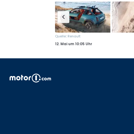
:
Quelle
Renault
12. Mai
um
10:05 Uhr