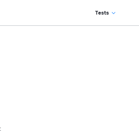
Tests
r