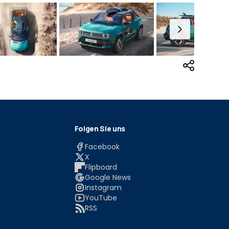
Folgen Sie uns
Facebook
X
Flipboard
Google News
Instagram
YouTube
RSS