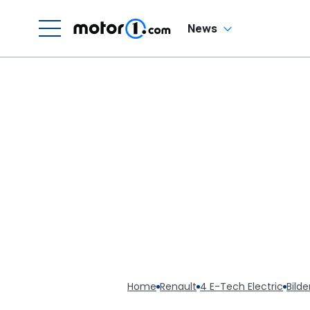
News
Home
Renault
4 E-Tech Electric
Bilde