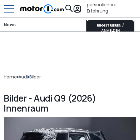
persönlichere
Erfahrung
News
REGISTRIEREN /
ANMELDEN
Home
Audi
Bilder
Bilder - Audi Q9 (2026)
Innenraum