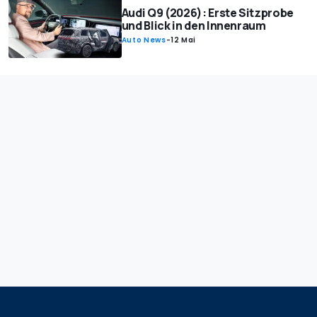
Audi Q9 (2026): Erste Sitzprobe
und Blick in den Innenraum
Auto News
-
12 Mai