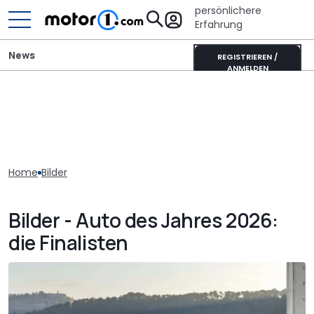
persönlichere
Erfahrung
News
REGISTRIEREN /
ANMELDEN
Home
Bilder
Bilder - Auto des Jahres 2026:
die Finalisten