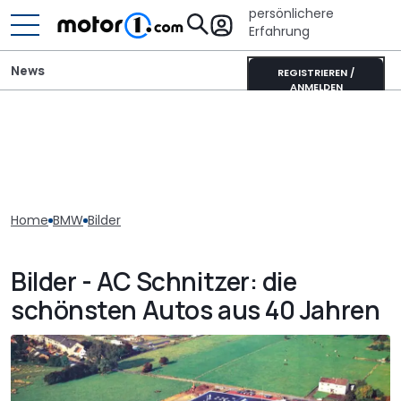
persönlichere
Erfahrung
News
REGISTRIEREN /
ANMELDEN
Home
BMW
Bilder
Bilder - AC Schnitzer: die
schönsten Autos aus 40 Jahren