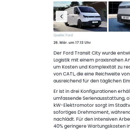
:
Quelle
Ford
26. Mär.
um
17:13 Uhr
Der Ford Transit City wurde entw
Logistik mit einem praxisnahen Ans
um Kosten und Komplexität zu red
von CATL, die eine Reichweite von
ausreichend für den täglichen Ein
Er ist in drei Konfigurationen erhä
umfassende Serienausstattung, oh
kW-Elektromotor sorgt im Stadtv
sofortiges Drehmoment, während d
nachlädt. Für den intensiven Arbei
40% geringere Wartungskosten im