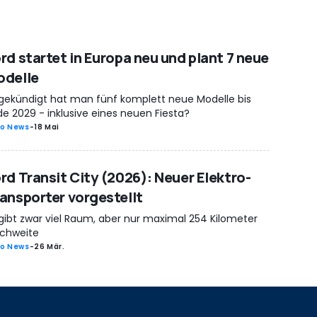
rd startet in Europa neu und plant 7 neue
odelle
gekündigt hat man fünf komplett neue Modelle bis
e 2029 - inklusive eines neuen Fiesta?
o News
-
18 Mai
rd Transit City (2026): Neuer Elektro-
ansporter vorgestellt
 gibt zwar viel Raum, aber nur maximal 254 Kilometer
ichweite
o News
-
26 Mär.