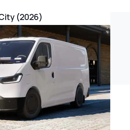
 City (2026)