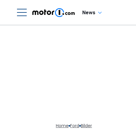
News
Home
Ford
Bilder