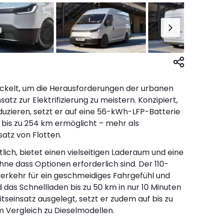
ickelt, um die Herausforderungen der urbanen
atz zur Elektrifizierung zu meistern. Konzipiert,
uzieren, setzt er auf eine 56-kWh-LFP-Batterie
 bis zu 254 km ermöglicht – mehr als
satz von Flotten.
ltlich, bietet einen vielseitigen Laderaum und eine
ne dass Optionen erforderlich sind. Der 110-
erkehr für ein geschmeidiges Fahrgefühl und
as Schnellladen bis zu 50 km in nur 10 Minuten
tseinsatz ausgelegt, setzt er zudem auf bis zu
 Vergleich zu Dieselmodellen.