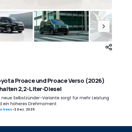
yota Proace und Proace Verso (2026)
halten 2,2-Liter-Diesel
e neue Selbstzünder-Variante sorgt für mehr Leistung
d ein höheres Drehmoment
o News
-
2 Dez. 2025