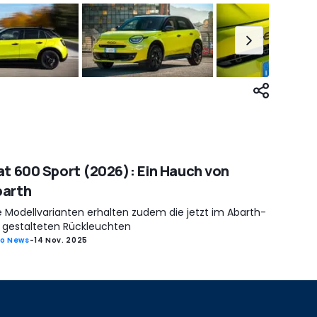
at 600 Sport (2026): Ein Hauch von
barth
le Modellvarianten erhalten zudem die jetzt im Abarth-
il gestalteten Rückleuchten
o News
-
14 Nov. 2025