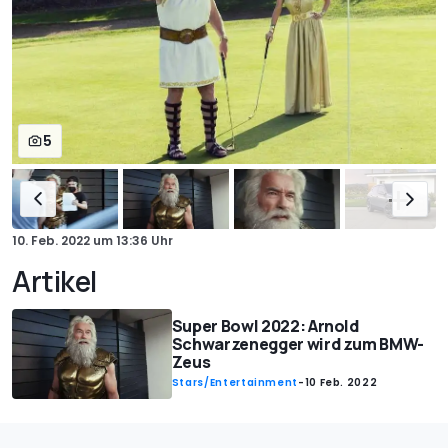
5
10. Feb. 2022
um
13:36 Uhr
Artikel
Super Bowl 2022: Arnold
Schwarzenegger wird zum BMW-
Zeus
Stars/Entertainment
-
10 Feb. 2022