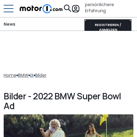
persönlichere
Erfahrung
News
REGISTRIEREN /
ANMELDEN
Home
BMW
iX
Bilder
Bilder - 2022 BMW Super Bowl
Ad