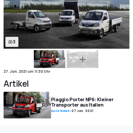
3
27. Jan. 2021
um
11:30 Uhr
Artikel
Piaggio Porter NP6: Kleiner
Transporter aus Italien
Auto News
-
27 Jan. 2021