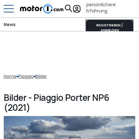
persönlichere
Erfahrung
News
REGISTRIEREN /
ANMELDEN
Home
Piaggio
Bilder
Bilder - Piaggio Porter NP6
(2021)