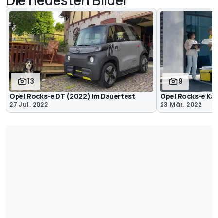
13
9
Opel Rocks-e DT (2022) im Dauertest
Opel Rocks-e Ka
27 Jul. 2022
23 Mär. 2022