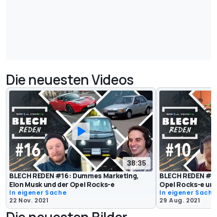
Die neuesten Videos
38:35
BLECH REDEN #16: Dummes Marketing,
BLECH REDEN #10
Elon Musk und der Opel Rocks-e
Opel Rocks-e un
In eigener Sache
In eigener Sache
22 Nov. 2021
29 Aug. 2021
Die neuesten Bilder