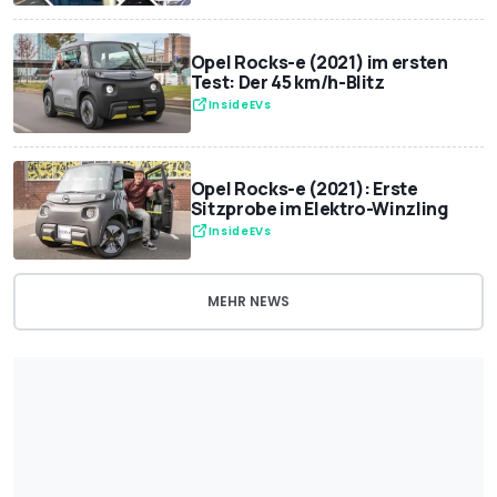
Opel Rocks-e (2021) im ersten
Test: Der 45 km/h-Blitz
InsideEVs
Opel Rocks-e (2021): Erste
Sitzprobe im Elektro-Winzling
InsideEVs
MEHR NEWS