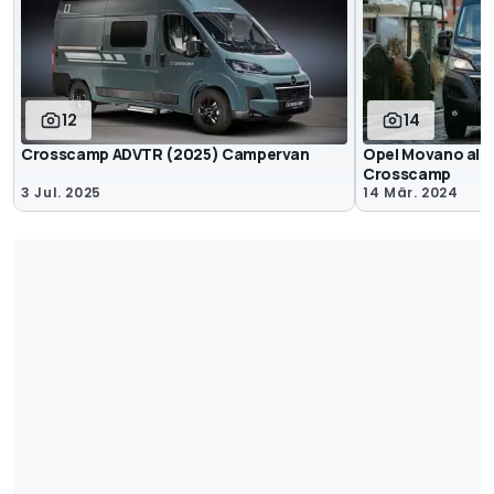
12
14
Crosscamp ADVTR (2025) Campervan
Opel Movano als
Crosscamp
3 Jul. 2025
14 Mär. 2024