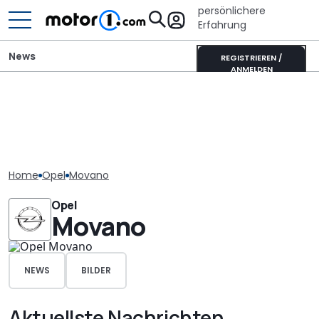
persönlichere
Erfahrung
News
REGISTRIEREN /
ANMELDEN
Home
Opel
Movano
Opel
Movano
NEWS
BILDER
Aktuellste Nachrichten