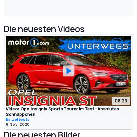
Die neuesten Videos
08:26
Video: Opel Insignia Sports Tourer im Test - Absolutes
Schnäppchen
Einzeltests
6 Nov. 2020
Die neuesten Bilder