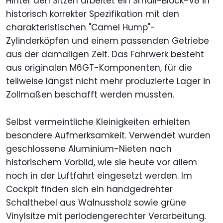
Hinter den Sitzen arbeitet ein Small-Block-V8 in
historisch korrekter Spezifikation mit den
charakteristischen "Camel Hump"-
Zylinderköpfen und einem passenden Getriebe
aus der damaligen Zeit. Das Fahrwerk besteht
aus originalen M6GT-Komponenten, für die
teilweise längst nicht mehr produzierte Lager in
Zollmaßen beschafft werden mussten.
Selbst vermeintliche Kleinigkeiten erhielten
besondere Aufmerksamkeit. Verwendet wurden
geschlossene Aluminium-Nieten nach
historischem Vorbild, wie sie heute vor allem
noch in der Luftfahrt eingesetzt werden. Im
Cockpit finden sich ein handgedrehter
Schalthebel aus Walnussholz sowie grüne
Vinylsitze mit periodengerechter Verarbeitung.