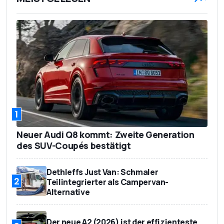
1
Neuer Audi Q8 kommt: Zweite Generation
des SUV-Coupés bestätigt
Dethleffs Just Van: Schmaler
2
Teilintegrierter als Campervan-
Alternative
Der neue A2 (2026) ist der effizienteste