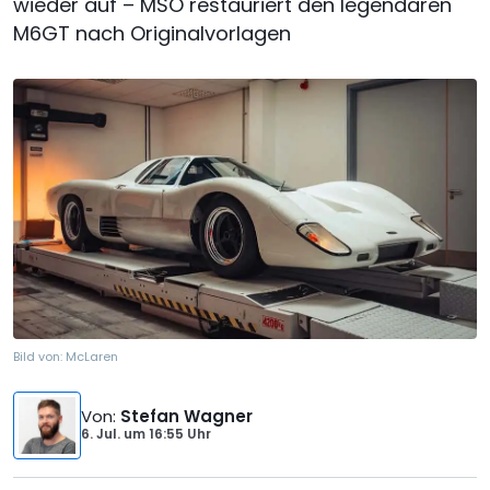
wieder auf – MSO restauriert den legendären
M6GT nach Originalvorlagen
Bild von:
McLaren
Von
:
Stefan Wagner
6. Jul.
um
16:55 Uhr