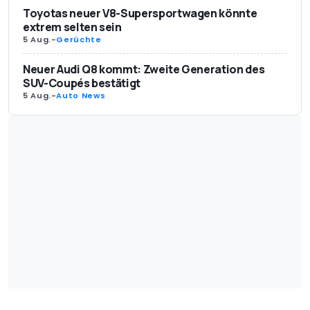
Toyotas neuer V8-Supersportwagen könnte
extrem selten sein
5 Aug.
-
Gerüchte
Neuer Audi Q8 kommt: Zweite Generation des
SUV-Coupés bestätigt
5 Aug.
-
Auto News