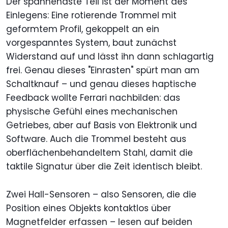
Der spannendste Teil ist der Moment des
Einlegens: Eine rotierende Trommel mit
geformtem Profil, gekoppelt an ein
vorgespanntes System, baut zunächst
Widerstand auf und lässt ihn dann schlagartig
frei. Genau dieses "Einrasten" spürt man am
Schaltknauf – und genau dieses haptische
Feedback wollte Ferrari nachbilden: das
physische Gefühl eines mechanischen
Getriebes, aber auf Basis von Elektronik und
Software. Auch die Trommel besteht aus
oberflächenbehandeltem Stahl, damit die
taktile Signatur über die Zeit identisch bleibt.
Zwei Hall-Sensoren – also Sensoren, die die
Position eines Objekts kontaktlos über
Magnetfelder erfassen – lesen auf beiden