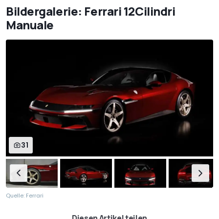
Bildergalerie: Ferrari 12Cilindri
Manuale
31
Quelle: Ferrari
Diesen Artikel teilen