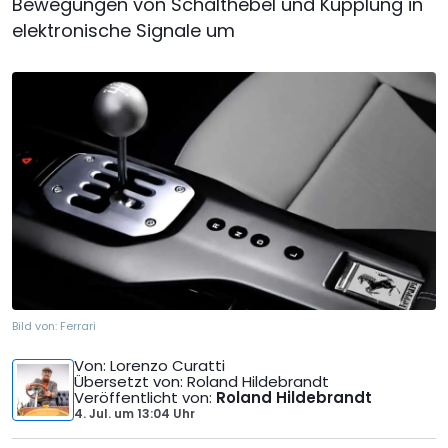
Bewegungen von Schalthebel und Kupplung in
elektronische Signale um
Bild von:
Ferrari
Von
: Lorenzo Curatti
Übersetzt von
: Roland Hildebrandt
Veröffentlicht von
:
Roland Hildebrandt
4. Jul.
um
13:04 Uhr