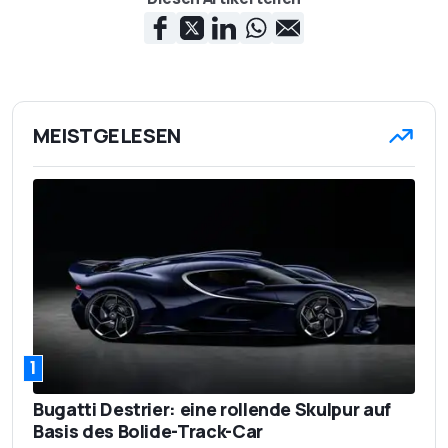
MEISTGELESEN
1
Bugatti Destrier: eine rollende Skulpur auf
Basis des Bolide-Track-Car