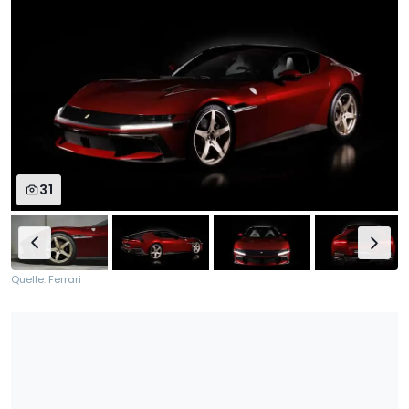
31
Quelle: Ferrari