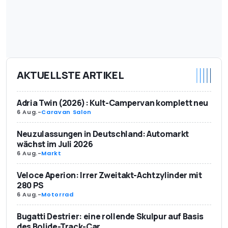
AKTUELLSTE ARTIKEL
Adria Twin (2026): Kult-Campervan komplett neu
6 Aug.
-
Caravan Salon
Neuzulassungen in Deutschland: Automarkt
wächst im Juli 2026
6 Aug.
-
Markt
Veloce Aperion: Irrer Zweitakt-Achtzylinder mit
280 PS
6 Aug.
-
Motorrad
Bugatti Destrier: eine rollende Skulpur auf Basis
des Bolide-Track-Car