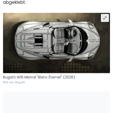
abgeklebt.
Bugatti W16 Mistral "Blanc Éternel" (2026)
Bild von: Bugatti