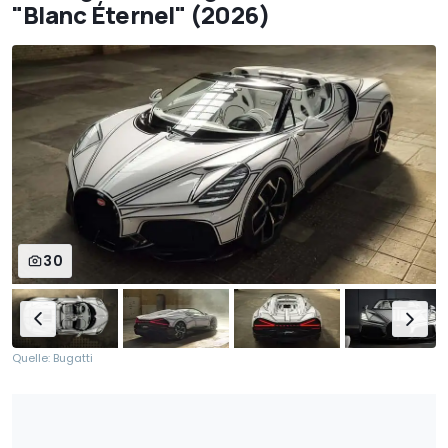
"Blanc Éternel" (2026)
30
Quelle: Bugatti