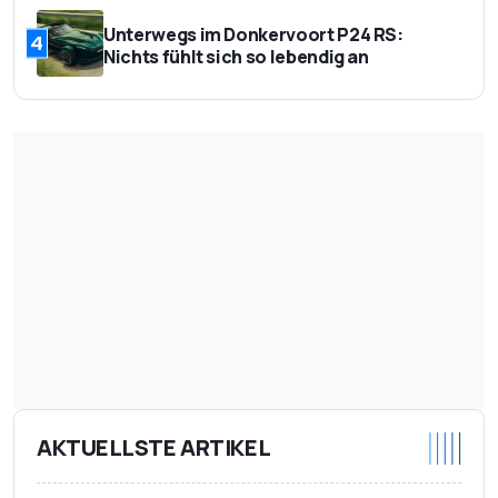
Unterwegs im Donkervoort P24 RS:
4
Nichts fühlt sich so lebendig an
AKTUELLSTE ARTIKEL