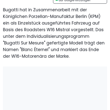
auf Google hinzufügen
Bugatti hat in Zusammenarbeit mit der
Königlichen Porzellan-Manufaktur Berlin (KPM)
ein als Einzelstück ausgeführtes Fahrzeug auf
Basis des Roadsters W16 Mistral vorgestellt. Das
unter dem Individualisierungsprogramm
"Bugatti Sur Mesure" gefertigte Modell trägt den
Namen "Blanc Éternel" und markiert das Ende
der W16-Motorenära der Marke.