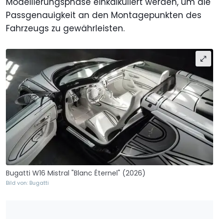
Modellierungsphase einkalkuliert werden, um die
Passgenauigkeit an den Montagepunkten des
Fahrzeugs zu gewährleisten.
Bugatti W16 Mistral "Blanc Éternel" (2026)
Bild von: Bugatti