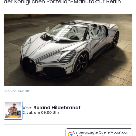
der Königlichen Porzellan-Manufaktur Berlin
Bild von:
Bugatti
Von
:
Roland Hildebrandt
2. Jul.
um
09:00 Uhr
Als bevorzugte Quelle Motor1.com