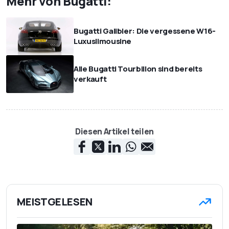
Mehr von Bugatti:
Bugatti Galibier: Die vergessene W16-
Luxuslimousine
Alle Bugatti Tourbillon sind bereits
verkauft
Diesen Artikel teilen
MEISTGELESEN