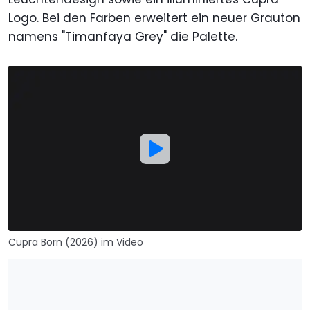
Logo. Bei den Farben erweitert ein neuer Grauton
namens "Timanfaya Grey" die Palette.
Cupra Born (2026) im Video