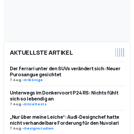
AKTUELLSTE ARTIKEL
Der Ferrari unter den SUVs verändert sich: Neuer
Purosangue gesichtet
7 Aug.
-
Erlkönige
Unterwegs im Donkervoort P24 RS: Nichts fühlt
sich so lebendig an
7 Aug.
-
Einzeltests
„Nur über meine Leiche“: Audi-Designchef hatte
nicht verhandelbare Forderung für den Nuvolari
7 Aug.
-
Designstudien