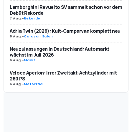
Lamborghini Revuelto SV sammelt schon vor dem
Debüt Rekorde
7 Aug.
-
Rekorde
Adria Twin (2026): Kult-Campervan komplett neu
6 Aug.
-
Caravan Salon
Neuzulassungen in Deutschland: Automarkt
wächst im Juli 2026
6 Aug.
-
Markt
Veloce Aperion: Irrer Zweitakt-Achtzylinder mit
280 PS
6 Aug.
-
Motorrad