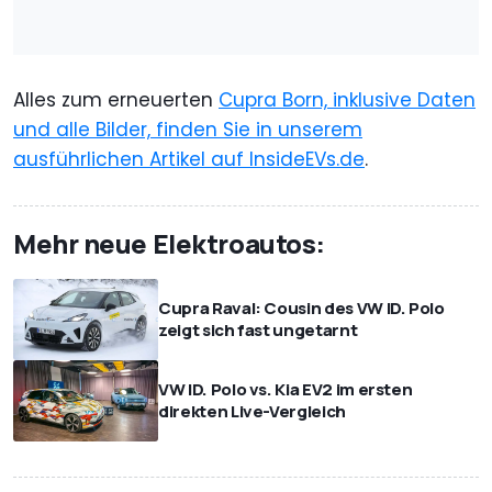
Alles zum erneuerten
Cupra Born, inklusive Daten
und alle Bilder, finden Sie in unserem
ausführlichen Artikel auf InsideEVs.de
.
Mehr neue Elektroautos:
Cupra Raval: Cousin des VW ID. Polo
zeigt sich fast ungetarnt
VW ID. Polo vs. Kia EV2 im ersten
direkten Live-Vergleich