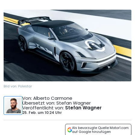
Bild von:
Polestar
Von
: Alberto Carmone
Übersetzt von
: Stefan Wagner
Veröffentlicht von
:
Stefan Wagner
25. Feb.
um
10:24 Uhr
Als bevorzugte Quelle Motor1.com
auf Google hinzufügen