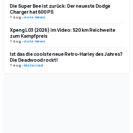
Die Super Bee ist zurück: Der neueste Dodge
Charger hat 600 PS
7 Aug.
-
Auto News
Xpeng L03 (2026) im Video: 520 km Reichweite
zum Kampfpreis
7 Aug.
-
Auto News
Ist das die coolste neue Retro-Harley des Jahres?
Die Deadwood rockt!
7 Aug.
-
Motorrad