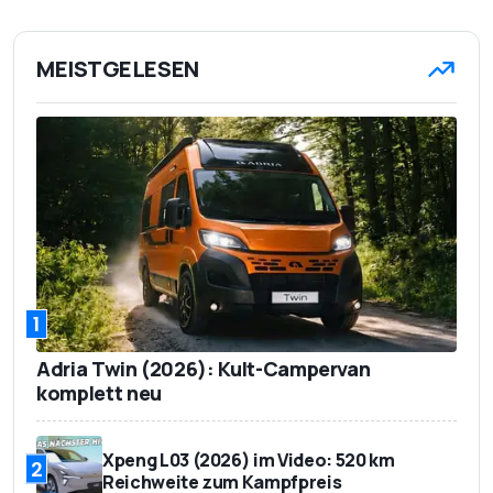
MEISTGELESEN
1
Adria Twin (2026): Kult-Campervan
komplett neu
Xpeng L03 (2026) im Video: 520 km
2
Reichweite zum Kampfpreis