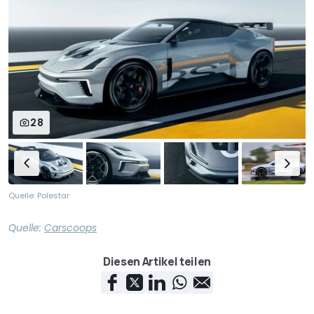
28
Quelle: Polestar
Quelle:
Carscoops
Diesen Artikel teilen