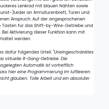
uckeres Lenkrad mit blauen Nähten sowie
Kunst-)Leder an Armaturenbrett, Türen und
benen Anspruch. Auf der angesprochenen
ie Tasten für das Shift-by-Wire-Getriebe und
 Bei Aktivierung dieser Funktion kann mit
chaltet werden.
s dafür folgendes Urteil:
"Uneingeschränktes
as virtuelle 8-Gang-Getriebe. Die
gelegten Automatik ist vortrefflich
ass hier eine Programmierung im luftleeren
cht glauben. Tolle Arbeit und ein absoluter