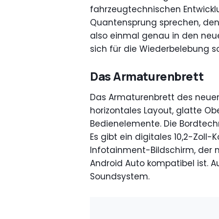
fahrzeugtechnischen Entwick
Quantensprung sprechen, de
also einmal genau in den ne
sich für die Wiederbelebung so
Das Armaturenbrett
Das Armaturenbrett des neuen 
horizontales Layout, glatte Ob
Bedienelemente. Die Bordtechn
Es gibt ein digitales 10,2-Zol
Infotainment-Bildschirm, der m
Android Auto kompatibel ist. A
Soundsystem.