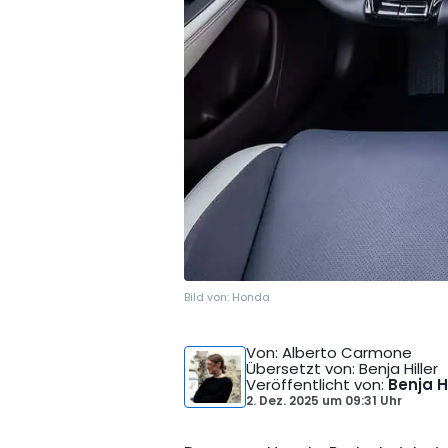
Bild von:
Honda
Von
: Alberto Carmone
Übersetzt von
: Benja Hiller
Veröffentlicht von
:
Benja Hi
2. Dez. 2025
um
09:31 Uhr