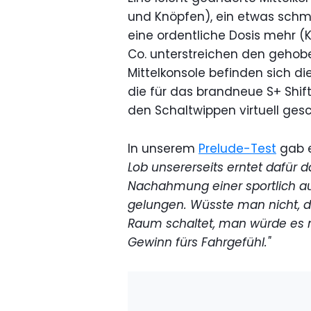
und Knöpfen), ein etwas schm
eine ordentliche Dosis mehr (
Co. unterstreichen den geho
Mittelkonsole befinden sich d
die für das brandneue S+ Shift.
den Schaltwippen virtuell ges
In unserem
Prelude-Test
gab e
Lob unsererseits erntet dafür d
Nachahmung einer sportlich aus
gelungen. Wüsste man nicht, d
Raum schaltet, man würde es ni
Gewinn fürs Fahrgefühl."