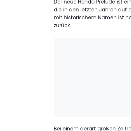
Der neue Honda Prelude ist ei
die in den letzten Jahren au
mit historischem Namen ist n
zurück.
Bei einem derart großen Zeit