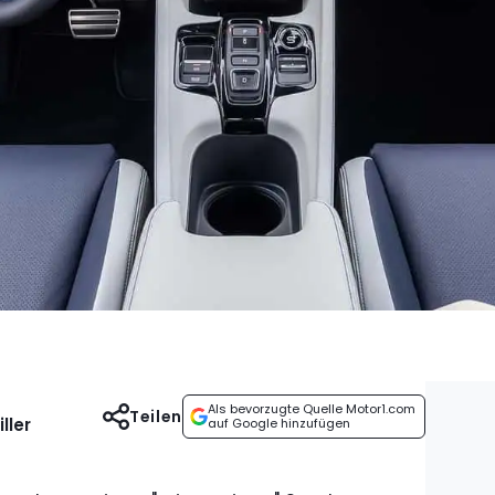
Als bevorzugte Quelle Motor1.com
Teilen
ller
auf Google hinzufügen