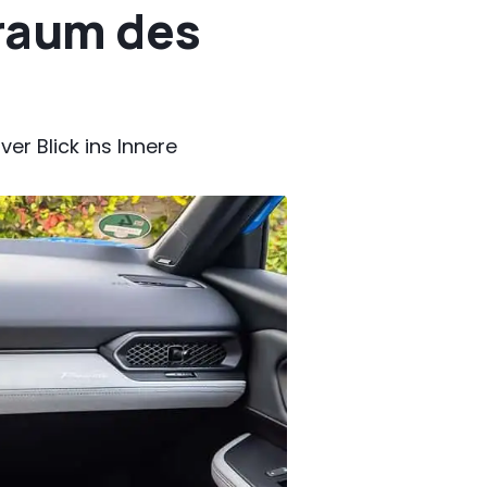
nraum des
er Blick ins Innere