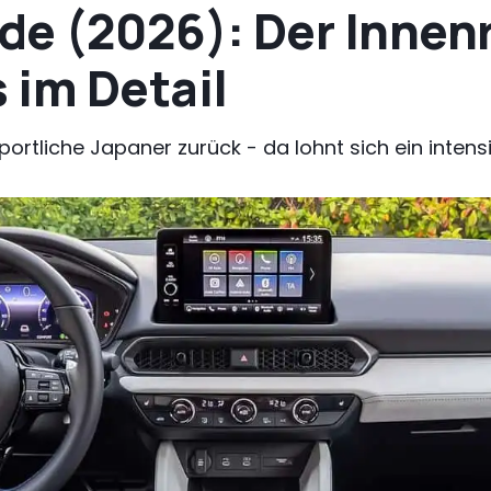
de (2026): Der Inne
 im Detail
ortliche Japaner zurück - da lohnt sich ein intensiv