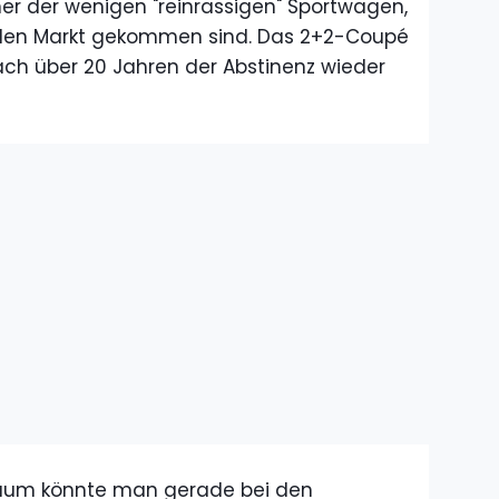
ner der wenigen "reinrassigen" Sportwagen,
f den Markt gekommen sind. Das 2+2-Coupé
ach über 20 Jahren der Abstinenz wieder
raum könnte man gerade bei den