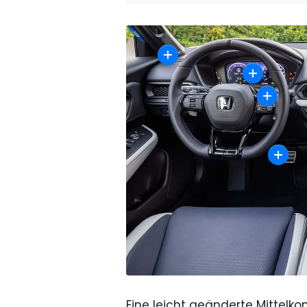
Eine leicht geänderte Mittelko