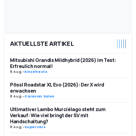
AKTUELLSTE ARTIKEL
Mitsubishi Grandis Mildhybrid (2026) im Test:
Erfreulich normal!
8 Aug.
-
Einzeltests
Pössl Roadstar XL Evo (2026): Der X wird
erwachsen
8 Aug.
-
Caravan Salon
Ultimativer Lambo Murciélago steht zum
Verkauf: Wie viel bringt der SV mit
Handschaltung?
8 Aug.
-
Supercars