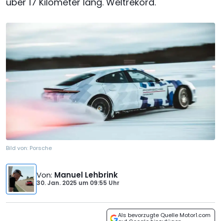
über 17 Kilometer lang. Weltrekord.
Bild von:
Porsche
Von
:
Manuel Lehbrink
30. Jan. 2025
um
09:55 Uhr
Als bevorzugte Quelle Motor1.com