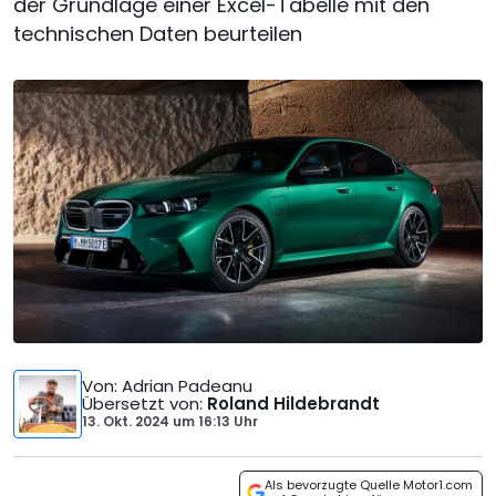
der Grundlage einer Excel-Tabelle mit den
technischen Daten beurteilen
Von
: Adrian Padeanu
Übersetzt von
:
Roland Hildebrandt
13. Okt. 2024
um
16:13 Uhr
Als bevorzugte Quelle Motor1.com