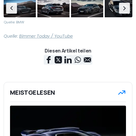
Quelle: BMW
Quelle:
Bimmer Today / YouTube
Diesen Artikel teilen
MEISTGELESEN