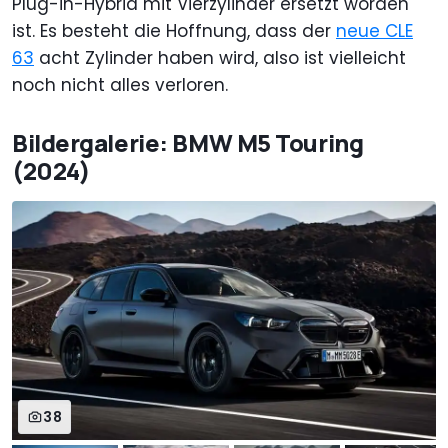
Plug-in-Hybrid mit Vierzylinder ersetzt worden
ist. Es besteht die Hoffnung, dass der
neue CLE
63
acht Zylinder haben wird, also ist vielleicht
noch nicht alles verloren.
Bildergalerie: BMW M5 Touring
(2024)
38