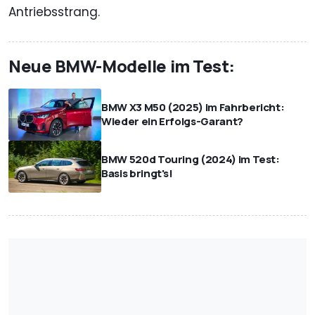
Antriebsstrang.
Neue BMW-Modelle im Test:
BMW X3 M50 (2025) im Fahrbericht:
Wieder ein Erfolgs-Garant?
BMW 520d Touring (2024) im Test:
Basis bringt's!