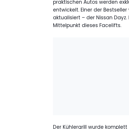
praktischen Autos werden exkl
entwickelt. Einer der Bestselle
aktualisiert – der Nissan Day
Mittelpunkt dieses Facelifts.
Der Kühlergrill wurde komplet