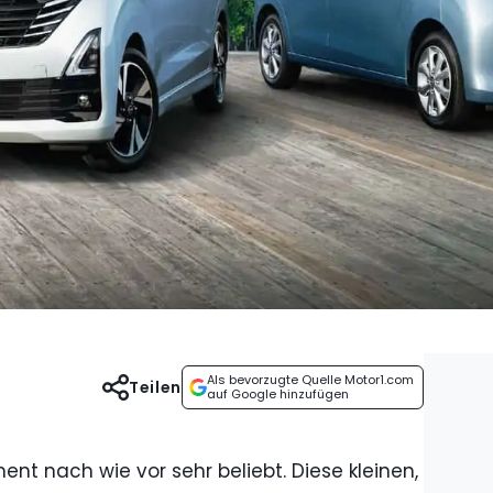
Als bevorzugte Quelle Motor1.com
Teilen
auf Google hinzufügen
nt nach wie vor sehr beliebt. Diese kleinen,