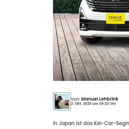
Von
:
Manuel Lehbrink
2. Okt. 2023
um
09:23 Uhr
In Japan ist das Kei-Car-Segme