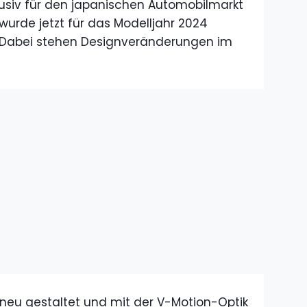
usiv für den japanischen Automobilmarkt
r wurde jetzt für das Modelljahr 2024
z. Dabei stehen Designveränderungen im
t neu gestaltet und mit der V-Motion-Optik