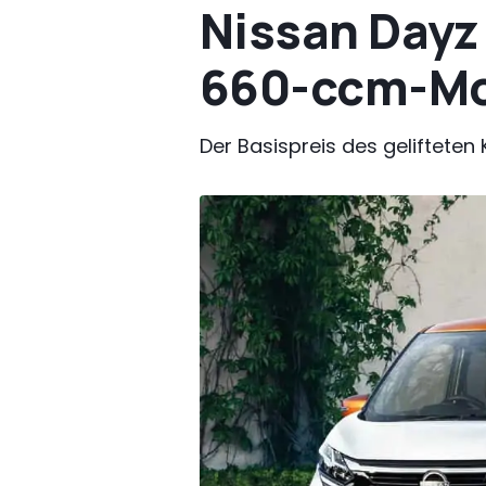
Nissan Dayz 
660-ccm-Mo
Der Basispreis des gelifteten 