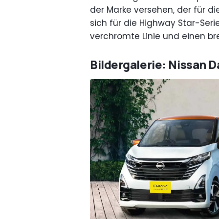
der Marke versehen, der für d
sich für die Highway Star-Seri
verchromte Linie und einen br
Bildergalerie: Nissan D