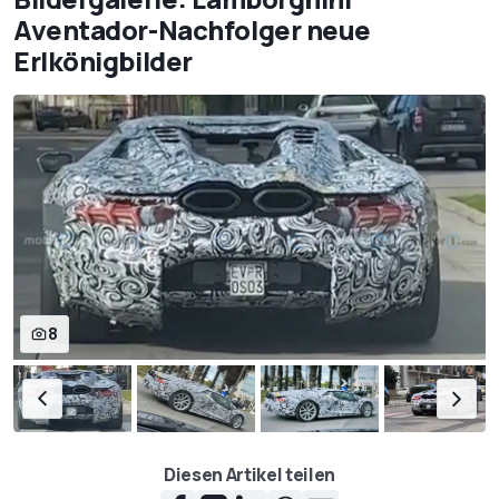
Aventador-Nachfolger neue
Erlkönigbilder
8
Diesen Artikel teilen