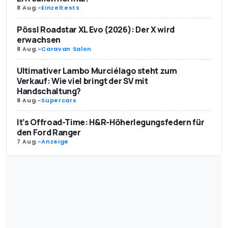
8 Aug.
-
Einzeltests
Pössl Roadstar XL Evo (2026): Der X wird
erwachsen
8 Aug.
-
Caravan Salon
Ultimativer Lambo Murciélago steht zum
Verkauf: Wie viel bringt der SV mit
Handschaltung?
8 Aug.
-
Supercars
It’s Offroad-Time: H&R-Höherlegungsfedern für
den Ford Ranger
7 Aug.
-
Anzeige