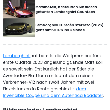
Mamma Mia, bestaunen Sie diesen
getunten Lamborghini Countach
Lamborghini Huracán Sterrato (2023)
geht mit 610 PS ins Gelände
Lamborghini
hat bereits die Weltpremiere fürs
erste Quartal 2023 angekündigt. Ende März soll
es soweit sein. Erst kürzlich hat der Stier die
Aventador-Plattform mitsamt dem reinen
Verbrenner-V12 nach zwölf Jahren mit zwei
Einzelstücken in Rente geschickt -
dem
Invencible Coupé und dem Autentica Roadster
.
Bildergalerie: Lamborghini