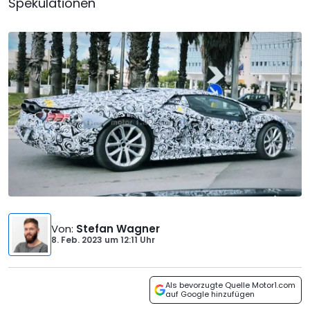
Spekulationen
Von
:
Stefan Wagner
8. Feb. 2023
um
12:11 Uhr
Als bevorzugte Quelle Motor1.com
auf Google hinzufügen