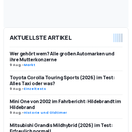
AKTUELLSTE ARTIKEL
Wer gehört wem? Alle großen Automarken und
ihre Mutterkonzerne
9 Aug.
-
Markt
Toyota Corolla Touring Sports (2026) im Test:
Alles Taxi oder was?
9 Aug.
-
Einzeltests
Mini One von 2002 im Fahrbericht: Hildebrandt im
Hildebrand
9 Aug.
-
Historie und Oldtimer
Mitsubishi Grandis Mildhybrid (2026) im Test:
Erfreulich normal!