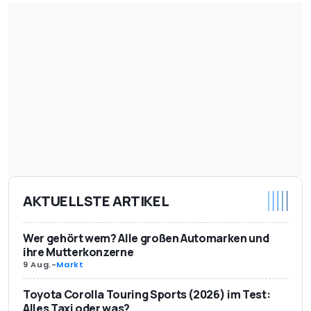
AKTUELLSTE ARTIKEL
Wer gehört wem? Alle großen Automarken und
ihre Mutterkonzerne
9 Aug.
-
Markt
Toyota Corolla Touring Sports (2026) im Test:
Alles Taxi oder was?