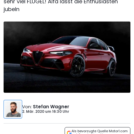
sehr viel FLÜGEL! Alfa lässt die Enthusiasten
jubeln
Von
:
Stefan Wagner
2. Mär. 2020
um
16:30 Uhr
Als bevorzugte Quelle Motor1.com