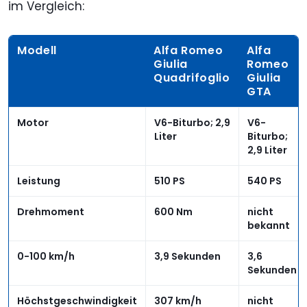
im Vergleich:
Modell
Alfa Romeo
Alfa
Giulia
Romeo
Quadrifoglio
Giulia
GTA
Motor
V6-Biturbo; 2,9
V6-
Liter
Biturbo;
2,9 Liter
Leistung
510 PS
540 PS
Drehmoment
600 Nm
nicht
bekannt
0-100 km/h
3,9 Sekunden
3,6
Sekunden
Höchstgeschwindigkeit
307 km/h
nicht