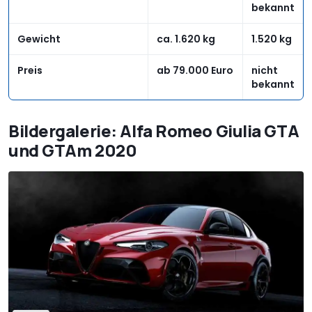
bekannt
Gewicht
ca. 1.620 kg
1.520 kg
Preis
ab 79.000 Euro
nicht
bekannt
Bildergalerie: Alfa Romeo Giulia GTA
und GTAm 2020