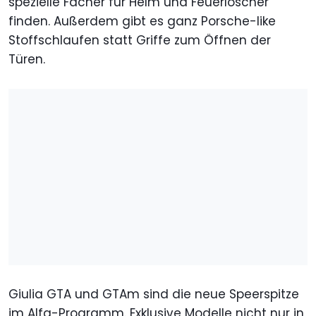
spezielle Fächer für Helm und Feuerlöscher
finden. Außerdem gibt es ganz Porsche-like
Stoffschlaufen statt Griffe zum Öffnen der
Türen.
Giulia GTA und GTAm sind die neue Speerspitze
im Alfa-Programm. Exklusive Modelle nicht nur in