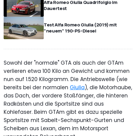
Alfa Romeo Giulia Quadrifolgio im
Dauertest
Test Alfa Romeo Giulia (2019) mit
"neuem" 190-PS-Diesel
Sowohl der "normale" GTA als auch der GTAm
verlieren etwa 100 Kilo an Gewicht und kommen
nun auf 1.520 Kilogramm. Die Antriebswelle (wie
bereits bei der normalen
Giulia
), die Motorhaube,
das Dach, der vordere Stoßfänger, die hinteren
Radkästen und die Sportsitze sind aus
Kohlefaser. Beim GTAm gibt es dazu spezielle
Sportsitze mit Sabelt-Sechspunkt-Gurten und
Scheiben aus Lexan, dem im Motorsport