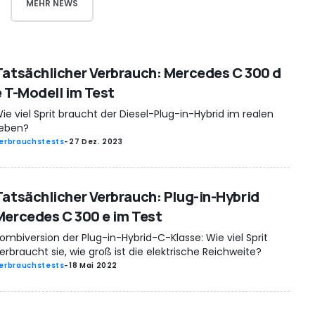
MEHR NEWS
Tatsächlicher Verbrauch: Mercedes C 300 d
e T-Modell im Test
ie viel Sprit braucht der Diesel-Plug-in-Hybrid im realen
eben?
erbrauchstests
-
27 Dez. 2023
Tatsächlicher Verbrauch: Plug-in-Hybrid
Mercedes C 300 e im Test
ombiversion der Plug-in-Hybrid-C-Klasse: Wie viel Sprit
erbraucht sie, wie groß ist die elektrische Reichweite?
erbrauchstests
-
18 Mai 2022