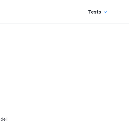
Tests
dell