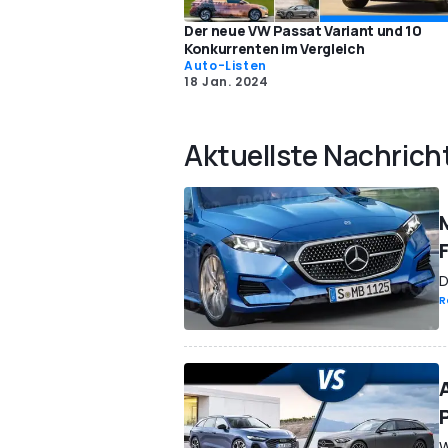
Der neue VW Passat Variant und 10
Konkurrenten im Vergleich
Auto-Listen
18 Jan. 2024
Aktuellste Nachrich
D
R
W