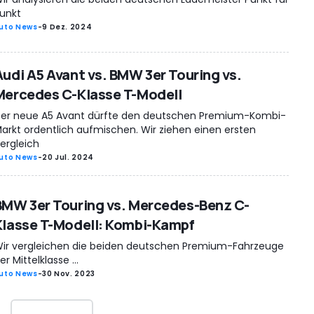
unkt
uto News
-
9 Dez. 2024
Audi A5 Avant vs. BMW 3er Touring vs.
Mercedes C-Klasse T-Modell
er neue A5 Avant dürfte den deutschen Premium-Kombi-
arkt ordentlich aufmischen. Wir ziehen einen ersten
ergleich
uto News
-
20 Jul. 2024
BMW 3er Touring vs. Mercedes-Benz C-
Klasse T-Modell: Kombi-Kampf
ir vergleichen die beiden deutschen Premium-Fahrzeuge
er Mittelklasse ...
uto News
-
30 Nov. 2023