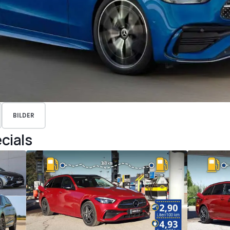
BILDER
cials