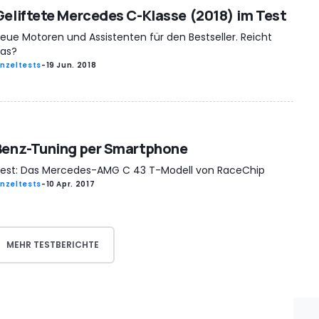
Geliftete Mercedes C-Klasse (2018) im Test
eue Motoren und Assistenten für den Bestseller. Reicht
as?
inzeltests
-
19 Jun. 2018
Benz-Tuning per Smartphone
est: Das Mercedes-AMG C 43 T-Modell von RaceChip
inzeltests
-
10 Apr. 2017
MEHR TESTBERICHTE