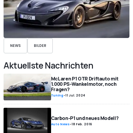
NEWS
BILDER
Aktuellste Nachrichten
McLaren P1 GTR Driftauto mit
1.000 PS-Wankelmotor, noch
Fragen?
Tuning
-
11 Jul. 2024
Carbon-P1 und neues Modell?
Auto News
-
18 Feb. 2016