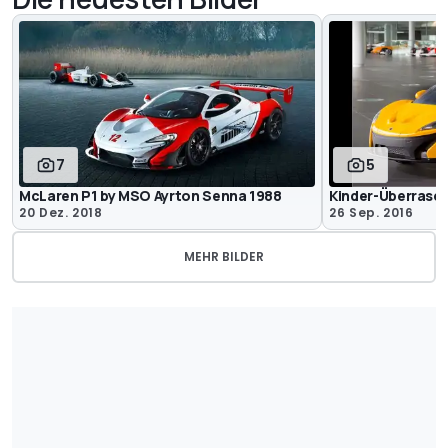
7
5
McLaren P1 by MSO Ayrton Senna 1988
Kinder-Überrasc
20 Dez. 2018
26 Sep. 2016
MEHR BILDER