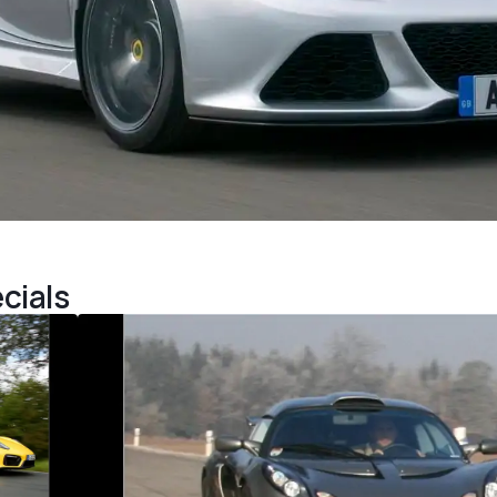
cials