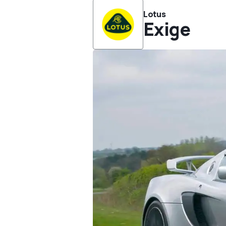
Lotus
Exige