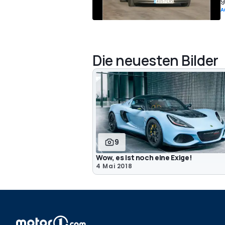
g
A
Die neuesten Bilder
9
Wow, es ist noch eine Exige!
4 Mai 2018