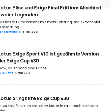
Lotus Elise und Exige Final Edition: Abschied
zweier Legenden
as letzte Hurra kommt mit mehr Leistung und extrem viel
usstattung
ondermodelle
-
8 Feb. 2021
Lotus Exige Sport 410 ist gezähmte Version
der Exige Cup 430
ow, es ist noch eine Exige!
uto News
-
4 Mai 2018
Lotus bringt irre Exige Cup 430
otus stopft seinen stärksten Motor in eine noch leichtere
xige