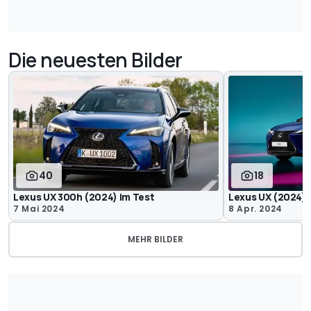
Die neuesten Bilder
40
18
Lexus UX 300h (2024) im Test
Lexus UX (2024)
7 Mai 2024
8 Apr. 2024
MEHR BILDER