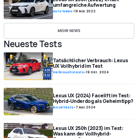
umfangreiche Aufwertung
Auto News
-
16 Mai 2022
MEHR NEWS
Neueste Tests
Tatsächlicher Verbrauch: Lexus
UX Vollhybrid im Test
Verbrauchstests
-
19 Okt. 2024
Lexus UX (2024) Facelift im Test:
Hybrid-Underdog als Geheimtipp?
Einzeltests
-
7 Mai 2024
Lexus UX 250h (2023) im Test:
Was kann der Vollhybrid-