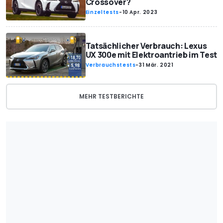
Crossover?
Einzeltests
-
10 Apr. 2023
Tatsächlicher Verbrauch: Lexus
UX 300e mit Elektroantrieb im Test
Verbrauchstests
-
31 Mär. 2021
MEHR TESTBERICHTE