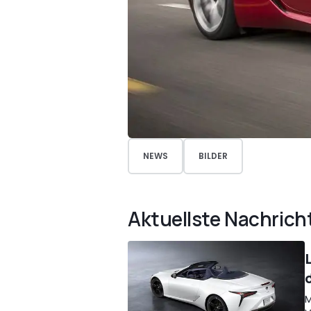
NEWS
BILDER
Aktuellste Nachrich
M