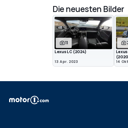
Die neuesten Bilder
11
Lexus LC (2024)
Lexus
(2020
13 Apr. 2023
14 Okt