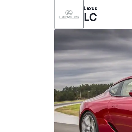
Lexus
LC