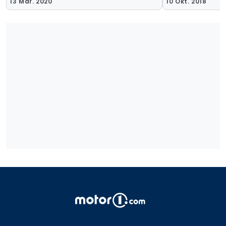
13 Mär. 2020
10 Okt. 2018