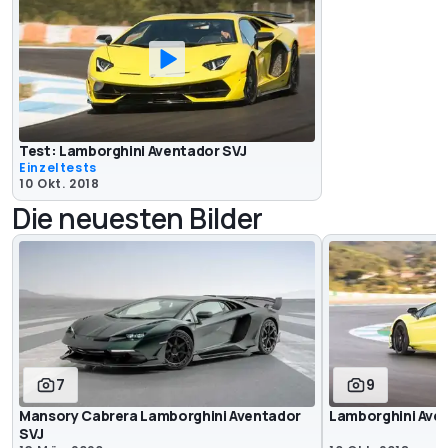
Test: Lamborghini Aventador SVJ
Einzeltests
10 Okt. 2018
Die neuesten Bilder
7
9
Mansory Cabrera Lamborghini Aventador
Lamborghini Aven
SVJ