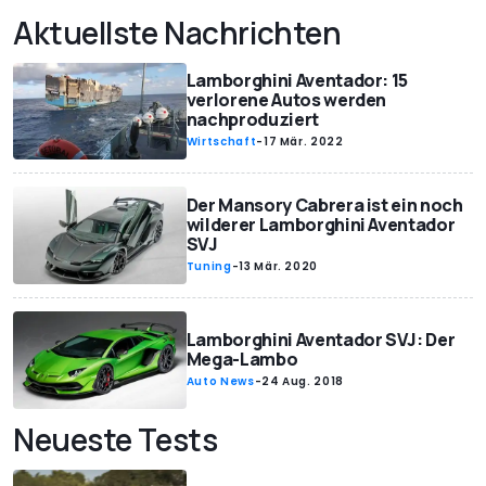
Aktuellste Nachrichten
Lamborghini Aventador: 15
verlorene Autos werden
nachproduziert
Wirtschaft
-
17 Mär. 2022
Der Mansory Cabrera ist ein noch
wilderer Lamborghini Aventador
SVJ
Tuning
-
13 Mär. 2020
Lamborghini Aventador SVJ: Der
Mega-Lambo
Auto News
-
24 Aug. 2018
Neueste Tests