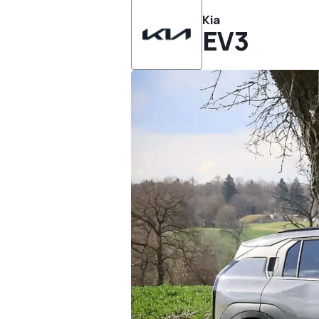
Kia
EV3