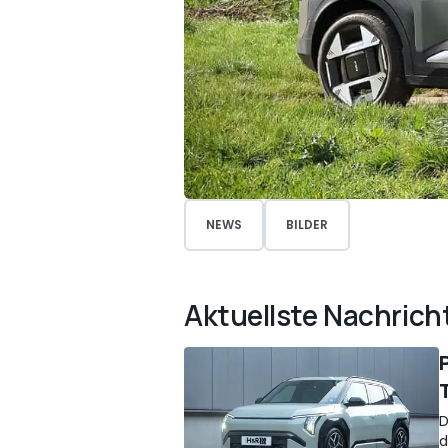
NEWS
BILDER
Aktuellste Nachrich
D
d