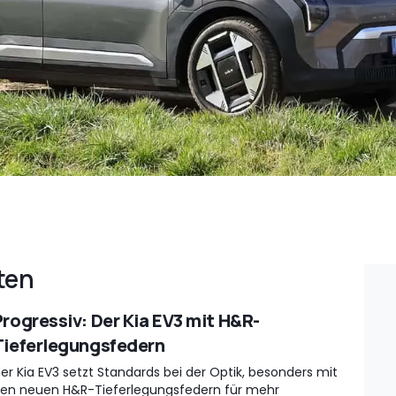
ten
Progressiv: Der Kia EV3 mit H&R-
Tieferlegungsfedern
er Kia EV3 setzt Standards bei der Optik, besonders mit
en neuen H&R-Tieferlegungsfedern für mehr