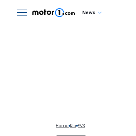
News
Home
Kia
EV3