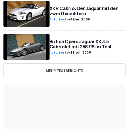
XKR Cabrio: Der Jaguar mit den
zwei Gesichtern
Auto Tests
-
6 Mär. 2009
British Open: Jaguar XK 3.5
Cabriolet mit 258 PS im Test
Auto Tests
-
29 Jul. 2008
MEHR TESTBERICHTE