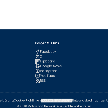
Folgen Sie uns
Facebook
X
Flipboard
Google News
Instagram
YouTube
RSS
erklärung
Cookie-Richtlinien
Cookie-Einstellungen
Nutzungsbedingungen
U
© 2026 Motorsport Network. Alle Rechte vorbehalten.