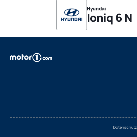
Hyundai
Ioniq 6 N
Datenschutz