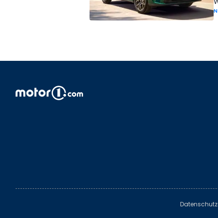
W
N
Datenschutz