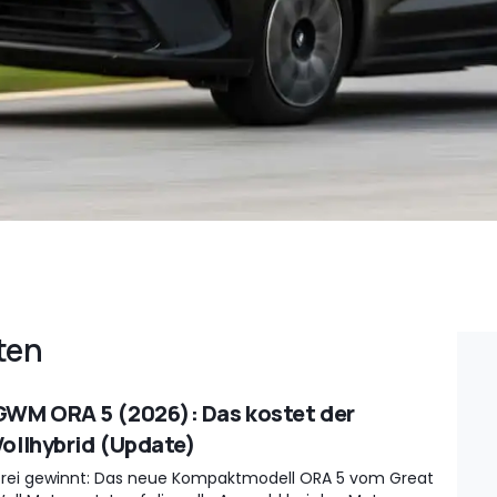
ten
GWM ORA 5 (2026): Das kostet der
Vollhybrid (Update)
rei gewinnt: Das neue Kompaktmodell ORA 5 vom Great