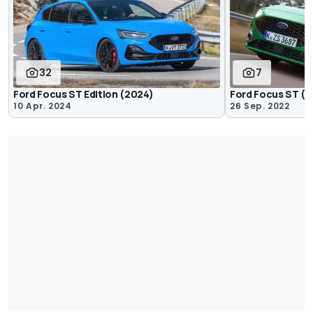
32
7
Ford Focus ST Edition (2024)
Ford Focus ST (2
10 Apr. 2024
26 Sep. 2022