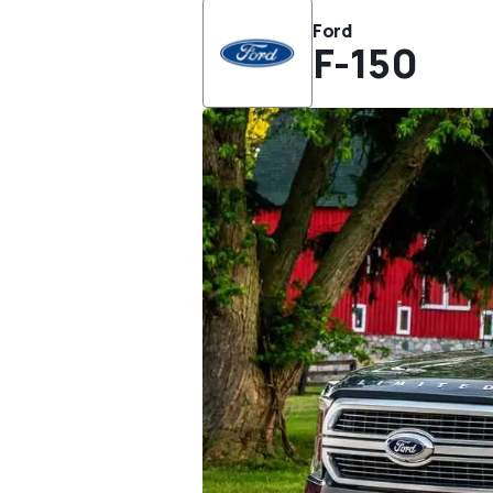
Ford
F-150