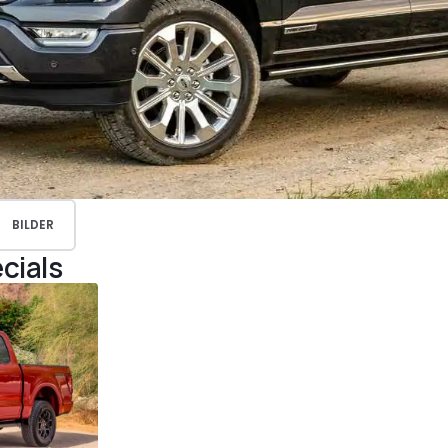
BILDER
cials