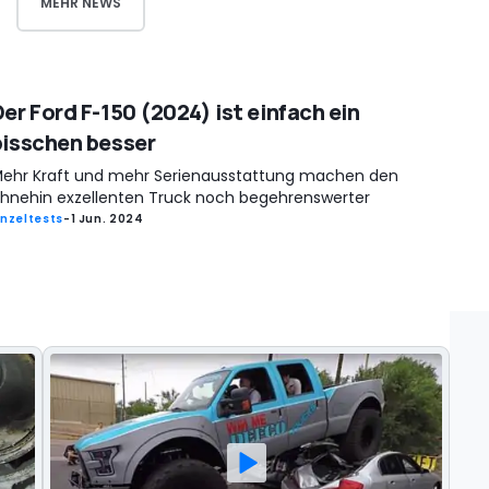
MEHR NEWS
er Ford F-150 (2024) ist einfach ein
bisschen besser
ehr Kraft und mehr Serienausstattung machen den
hnehin exzellenten Truck noch begehrenswerter
inzeltests
-
1 Jun. 2024