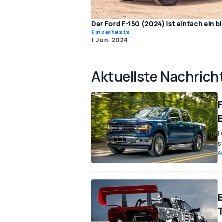
Der Ford F-150 (2024) ist einfach ein 
Einzeltests
1 Jun. 2024
Aktuellste Nachrich
F
s
A