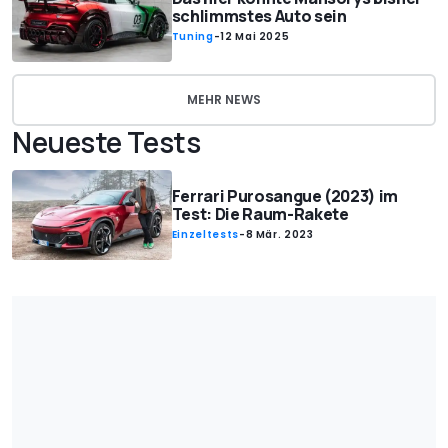
schlimmstes Auto sein
Tuning
-
12 Mai 2025
MEHR NEWS
Neueste Tests
Ferrari Purosangue (2023) im
Test: Die Raum-Rakete
Einzeltests
-
8 Mär. 2023