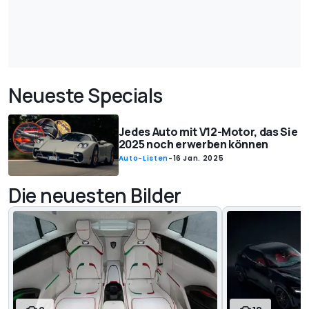
Neueste Specials
Jedes Auto mit V12-Motor, das Sie
2025 noch erwerben können
Auto-Listen
-
16 Jan. 2025
Die neuesten Bilder