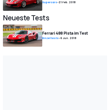
Supercars
-
21 Feb. 2018
Neueste Tests
Ferrari 488 Pista im Test
Einzeltests
-
6 Jun. 2018