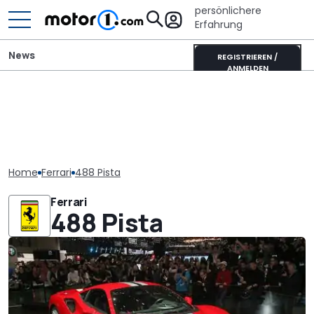
persönlichere
Erfahrung
News
REGISTRIEREN /
ANMELDEN
Home
Ferrari
488 Pista
Ferrari
488 Pista