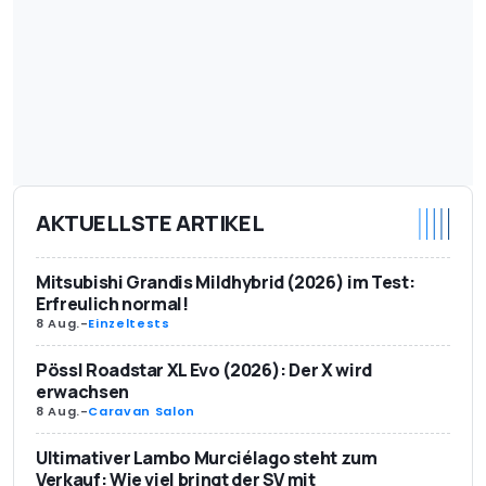
AKTUELLSTE ARTIKEL
Mitsubishi Grandis Mildhybrid (2026) im Test:
Erfreulich normal!
8 Aug.
-
Einzeltests
Pössl Roadstar XL Evo (2026): Der X wird
erwachsen
8 Aug.
-
Caravan Salon
Ultimativer Lambo Murciélago steht zum
Verkauf: Wie viel bringt der SV mit