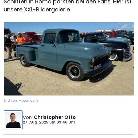
Schlitten in Römö parkten bei den Fans. Hier ist
unsere XXL-Bildergalerie.
Bild von:
Motor1.com
Von
:
Christopher Otto
27. Aug. 2025
um
09:46 Uhr