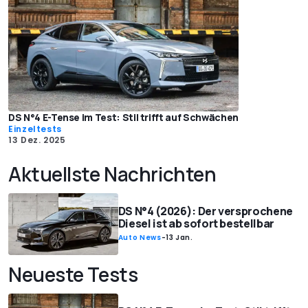
DS N°4 E-Tense im Test: Stil trifft auf Schwächen
Einzeltests
13 Dez. 2025
Aktuellste Nachrichten
DS N°4 (2026): Der versprochene
Diesel ist ab sofort bestellbar
Auto News
-
13 Jan.
Neueste Tests