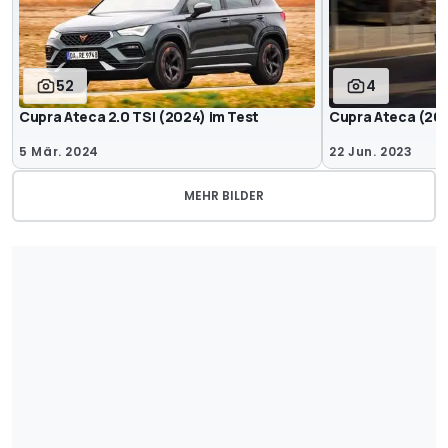
52
4
Cupra Ateca 2.0 TSI (2024) im Test
Cupra Ateca (202
5 Mär. 2024
22 Jun. 2023
MEHR BILDER