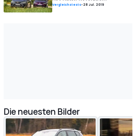
Vergleichstests
-
28 Jul. 2019
Die neuesten Bilder