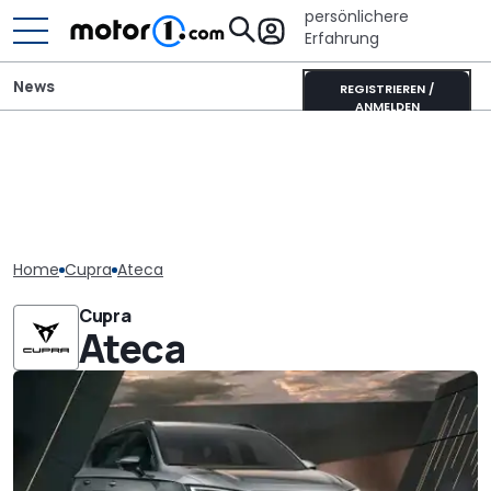
persönlichere
Erfahrung
News
REGISTRIEREN /
ANMELDEN
Home
Cupra
Ateca
Cupra
Ateca