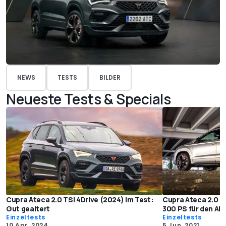
NEWS
TESTS
BILDER
Neueste Tests & Specials
Cupra Ateca 2.0 TSI 4Drive (2024) im Test:
Cupra Ateca 2.0 TS
Gut gealtert
300 PS für den All
Einzeltests
Einzeltests
10 Apr. 2024
5 Jun. 2021