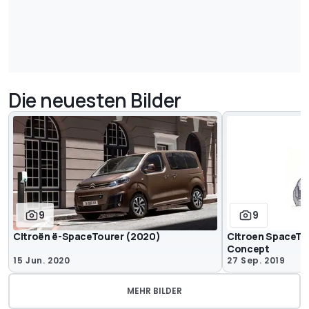
Die neuesten Bilder
9
9
Citroën ë-SpaceTourer (2020)
Citroen SpaceTou
Concept
15 Jun. 2020
27 Sep. 2019
MEHR BILDER