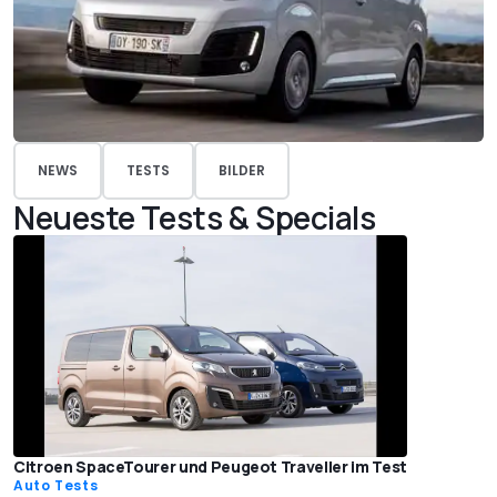
NEWS
TESTS
BILDER
Neueste Tests & Specials
Citroen SpaceTourer und Peugeot Traveller im Test
Auto Tests