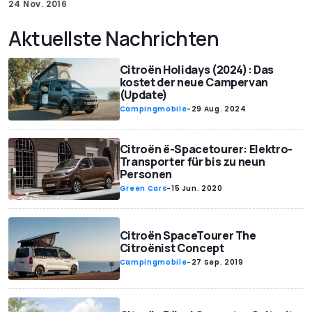
24 Nov. 2016
Aktuellste Nachrichten
Citroën Holidays (2024): Das
kostet der neue Campervan
(Update)
Campingmobile
-
29 Aug. 2024
Citroën ë-Spacetourer: Elektro-
Transporter für bis zu neun
Personen
Green Cars
-
15 Jun. 2020
Citroën SpaceTourer The
Citroënist Concept
Campingmobile
-
27 Sep. 2019