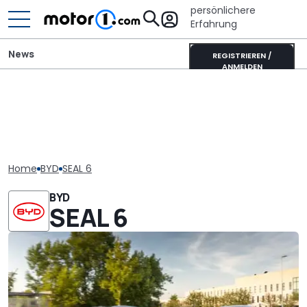
persönlichere
Erfahrung
News
REGISTRIEREN /
ANMELDEN
Home
BYD
SEAL 6
BYD
SEAL 6