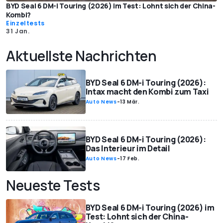
BYD Seal 6 DM-i Touring (2026) im Test: Lohnt sich der China-
Kombi?
Einzeltests
31 Jan.
Aktuellste Nachrichten
BYD Seal 6 DM-i Touring (2026):
Intax macht den Kombi zum Taxi
Auto News
-
13 Mär.
BYD Seal 6 DM-i Touring (2026):
Das Interieur im Detail
Auto News
-
17 Feb.
Neueste Tests
BYD Seal 6 DM-i Touring (2026) im
Test: Lohnt sich der China-