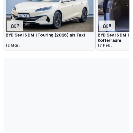
7
9
BYD Seal 6 DM-i Touring (2026) als Taxi
BYD Seal 6 DM-i 
Kofferraum
12 Mär.
17 Feb.