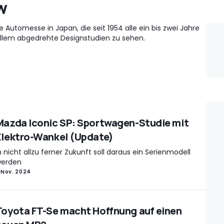
w
 Automesse in Japan, die seit 1954 alle ein bis zwei Jahre
r allem abgedrehte Designstudien zu sehen.
Mazda Iconic SP: Sportwagen-Studie mit
Elektro-Wankel (Update)
n nicht allzu ferner Zukunft soll daraus ein Serienmodell
erden
 Nov. 2024
Toyota FT-Se macht Hoffnung auf einen