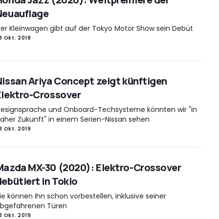
Neuauflage
er Kleinwagen gibt auf der Tokyo Motor Show sein Debüt
3 Okt. 2019
Nissan Ariya Concept zeigt künftigen
Elektro-Crossover
esignsprache und Onboard-Techsysteme könnten wir "in
aher Zukunft" in einem Serien-Nissan sehen
3 Okt. 2019
Mazda MX-30 (2020): Elektro-Crossover
debütiert in Tokio
ie können ihn schon vorbestellen, inklusive seiner
bgefahrenen Türen
3 Okt. 2019