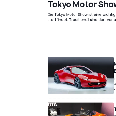
Tokyo Motor Sho
Die Tokyo Motor Show ist eine wichtige
stattfindet. Traditionell sind dort vo
I
w
7