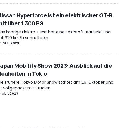
Nissan Hyperforce ist ein elektrischer GT-R
mit über 1.300 PS
as kantige Elektro-Biest hat eine Feststoff-Batterie und
oll 320 km/h schnell sein
5 Okt. 2023
Japan Mobility Show 2023: Ausblick auf die
Neuheiten in Tokio
ie frühere Tokyo Motor Show startet am 26. Oktober und
st vollgepackt mit Studien
9 Okt. 2023