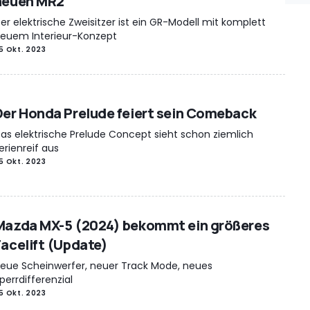
neuen MR2
er elektrische Zweisitzer ist ein GR-Modell mit komplett
euem Interieur-Konzept
5 Okt. 2023
Der Honda Prelude feiert sein Comeback
as elektrische Prelude Concept sieht schon ziemlich
erienreif aus
5 Okt. 2023
Mazda MX-5 (2024) bekommt ein größeres
Facelift (Update)
eue Scheinwerfer, neuer Track Mode, neues
perrdifferenzial
5 Okt. 2023