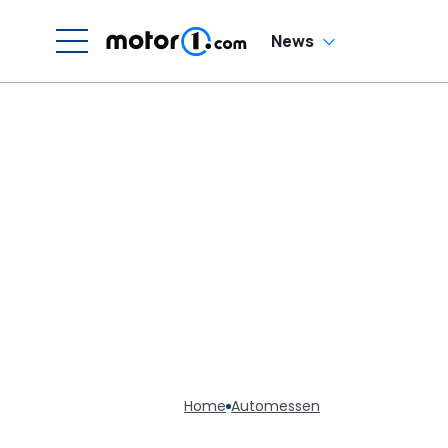
News
Home
Automessen