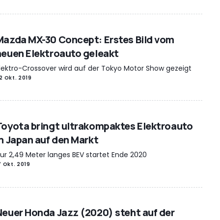
Mazda MX-30 Concept: Erstes Bild vom
neuen Elektroauto geleakt
lektro-Crossover wird auf der Tokyo Motor Show gezeigt
2 Okt. 2019
Toyota bringt ultrakompaktes Elektroauto
in Japan auf den Markt
ur 2,49 Meter langes BEV startet Ende 2020
7 Okt. 2019
Neuer Honda Jazz (2020) steht auf der