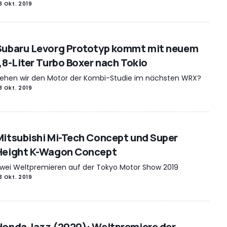
3 Okt. 2019
Subaru Levorg Prototyp kommt mit neuem
1,8-Liter Turbo Boxer nach Tokio
ehen wir den Motor der Kombi-Studie im nächsten WRX?
3 Okt. 2019
Mitsubishi Mi-Tech Concept und Super
Height K-Wagon Concept
wei Weltpremieren auf der Tokyo Motor Show 2019
3 Okt. 2019
Honda Jazz (2020): Weltpremiere der