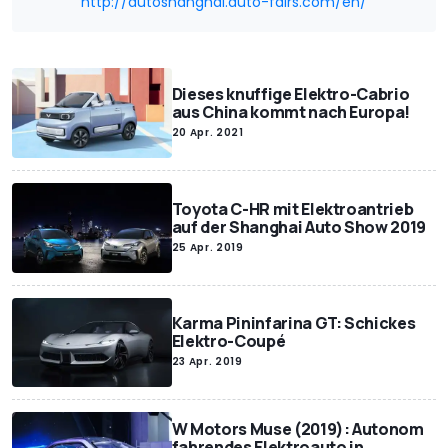
http://autoshanghai.auto-fairs.com/en/
Dieses knuffige Elektro-Cabrio
aus China kommt nach Europa!
20 Apr. 2021
Toyota C-HR mit Elektroantrieb
auf der Shanghai Auto Show 2019
25 Apr. 2019
Karma Pininfarina GT: Schickes
Elektro-Coupé
23 Apr. 2019
W Motors Muse (2019): Autonom
fahrendes Elektroauto in