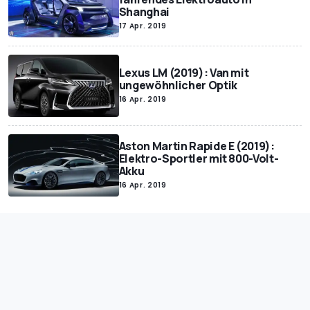
Shanghai
17 Apr. 2019
Lexus LM (2019): Van mit
ungewöhnlicher Optik
16 Apr. 2019
Aston Martin Rapide E (2019):
Elektro-Sportler mit 800-Volt-
Akku
16 Apr. 2019