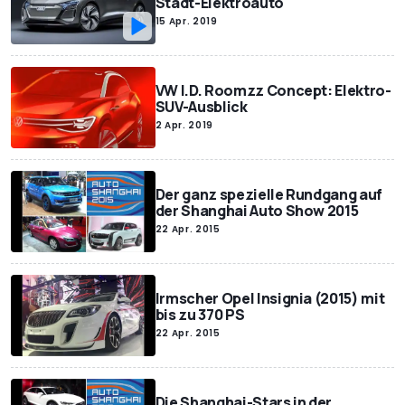
Stadt-Elektroauto
15 Apr. 2019
VW I.D. Roomzz Concept: Elektro-
SUV-Ausblick
2 Apr. 2019
Der ganz spezielle Rundgang auf
der Shanghai Auto Show 2015
22 Apr. 2015
Irmscher Opel Insignia (2015) mit
bis zu 370 PS
22 Apr. 2015
Die Shanghai-Stars in der