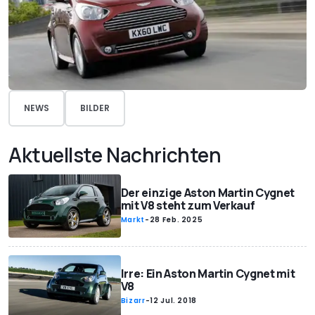
NEWS
BILDER
Aktuellste Nachrichten
Der einzige Aston Martin Cygnet
mit V8 steht zum Verkauf
Markt
-
28 Feb. 2025
Irre: Ein Aston Martin Cygnet mit
V8
Bizarr
-
12 Jul. 2018