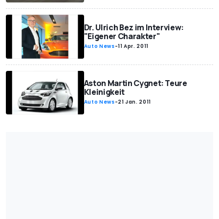
Dr. Ulrich Bez im Interview:
"Eigener Charakter"
Auto News
-
11 Apr. 2011
Aston Martin Cygnet: Teure
Kleinigkeit
Auto News
-
21 Jan. 2011